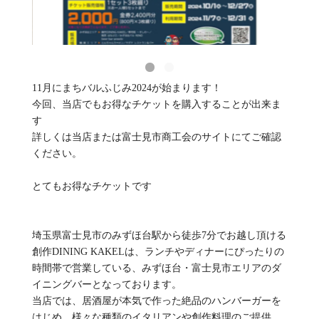
11月にまちバルふじみ2024が始まります！
今回、当店でもお得なチケットを購入することが出来ま
す
詳しくは当店または富士見市商工会のサイトにてご確認
ください。
とてもお得なチケットです
埼玉県富士見市のみずほ台駅から徒歩7分でお越し頂ける
創作DINING KAKELは、ランチやディナーにぴったりの
時間帯で営業している、みずほ台・富士見市エリアのダ
イニングバーとなっております。
当店では、居酒屋が本気で作った絶品のハンバーガーを
はじめ、様々な種類のイタリアンや創作料理のご提供、