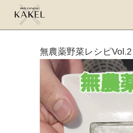
無農薬野菜レシピVol.2