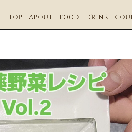
TOP
ABOUT
FOOD
DRINK
COU