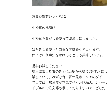
無農薬野菜レシピVol.2
小松菜の浅漬け
小松菜を白だしを使って浅漬けにしました。
はちみつを使うと自然な甘味を引き出せます。
仕上げに胡麻油をかけるととても美味しいです。
是非お試しください
埼玉県富士見市のみずほ台駅から徒歩7分でお越し頂
業している、みずほ台・富士見市エリアのダイニ
当店では、居酒屋が本気で作った絶品のハンバー
ドブルのご注文等も承っておりますので、どなた