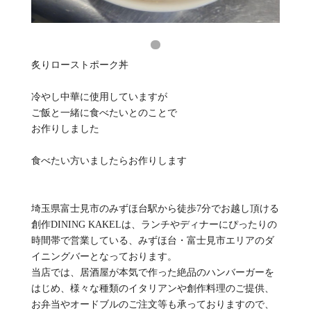
炙りローストポーク丼
冷やし中華に使用していますが
ご飯と一緒に食べたいとのことで
お作りしました
食べたい方いましたらお作りします
埼玉県富士見市のみずほ台駅から徒歩7分でお越し頂ける
創作DINING KAKELは、ランチやディナーにぴったりの
時間帯で営業している、みずほ台・富士見市エリアのダ
イニングバーとなっております。
当店では、居酒屋が本気で作った絶品のハンバーガーを
はじめ、様々な種類のイタリアンや創作料理のご提供、
お弁当やオードブルのご注文等も承っておりますので、