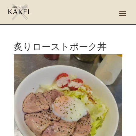
炙りローストポーク丼