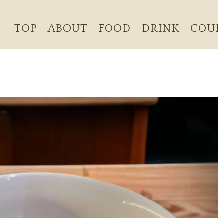
TOP
ABOUT
FOOD
DRINK
COU