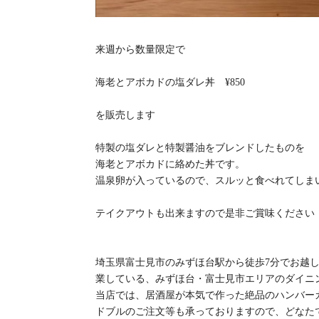
来週から数量限定で
海老とアボカドの塩ダレ丼 ¥850
を販売します
特製の塩ダレと特製醤油をブレンドしたものを
海老とアボカドに絡めた丼です。
温泉卵が入っているので、スルッと食べれてしま
テイクアウトも出来ますので是非ご賞味ください
埼玉県富士見市のみずほ台駅から徒歩7分でお越し頂
業している、みずほ台・富士見市エリアのダイニ
当店では、居酒屋が本気で作った絶品のハンバー
ドブルのご注文等も承っておりますので、どなた