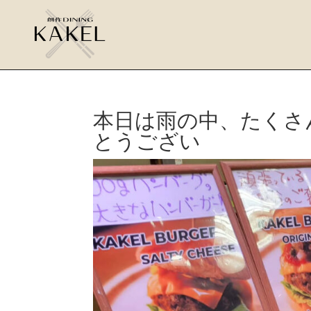
本日は雨の中、たくさ
とうござい