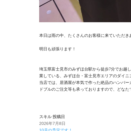
本日は雨の中、たくさんのお客様に来ていただき
明日も頑張ります！
埼玉県富士見市のみずほ台駅から徒歩7分でお越し頂
業している、みずほ台・富士見市エリアのダイニ
当店では、居酒屋が本気で作った絶品のハンバー
ドブルのご注文等も承っておりますので、どなた
スキル
投稿日
2026年7月8日
10月の予定です！