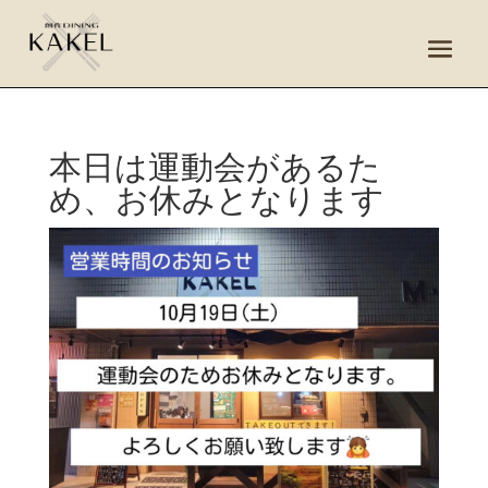
本日は運動会があるた
め、お休みとなります