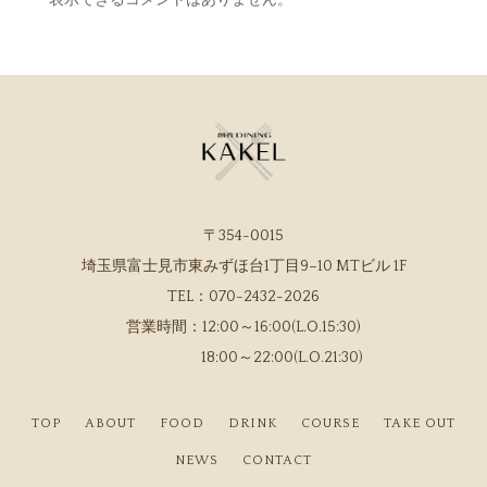
〒354-0015
埼玉県富士見市東みずほ台1丁目9−10 MTビル 1F
TEL：
070-2432-2026
営業時間：
12:00～16:00(L.O.15:30)
18:00～22:00(L.O.21:30)
TOP
ABOUT
FOOD
DRINK
COURSE
TAKE OUT
NEWS
CONTACT