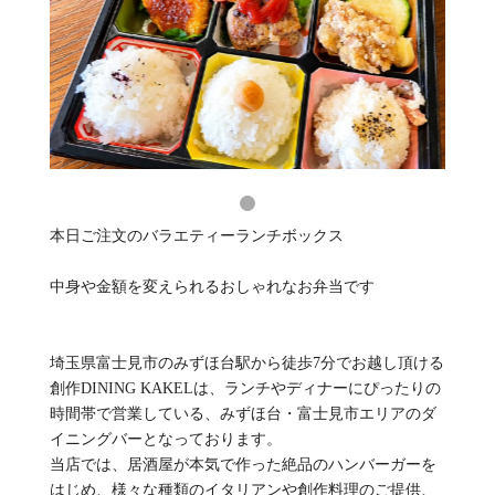
本日ご注文のバラエティーランチボックス
中身や金額を変えられるおしゃれなお弁当です
埼玉県富士見市のみずほ台駅から徒歩7分でお越し頂ける
創作DINING KAKELは、ランチやディナーにぴったりの
時間帯で営業している、みずほ台・富士見市エリアのダ
イニングバーとなっております。
当店では、居酒屋が本気で作った絶品のハンバーガーを
はじめ、様々な種類のイタリアンや創作料理のご提供、