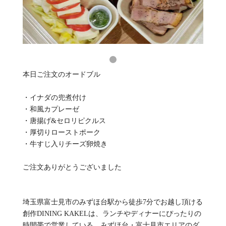
本日ご注文のオードブル
・イナダの兜煮付け
・和風カプレーゼ
・唐揚げ&セロリピクルス
・厚切りローストポーク
・牛すじ入りチーズ卵焼き
ご注文ありがとうございました
埼玉県富士見市のみずほ台駅から徒歩7分でお越し頂ける
創作DINING KAKELは、ランチやディナーにぴったりの
時間帯で営業している、みずほ台・富士見市エリアのダ