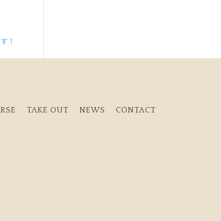
ます！
RSE
TAKE OUT
NEWS
CONTACT