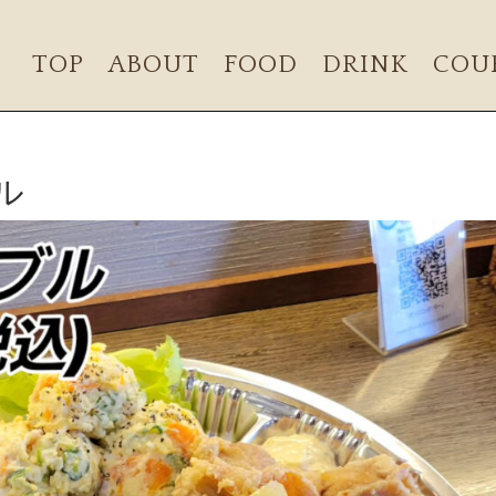
TOP
ABOUT
FOOD
DRINK
COU
ル