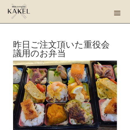
昨日ご注文頂いた重役会
議用のお弁当