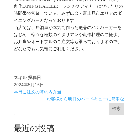
創作DINING KAKELは、ランチやディナーにぴったりの
時間帯で営業している、みずほ台・富士見市エリアのダ
イニングバーとなっております。
当店では、居酒屋が本気で作った絶品のハンバーガーを
はじめ、様々な種類のイタリアンや創作料理のご提供、
お弁当やオードブルのご注文等も承っておりますので、
どなたでもお気軽にご利用ください。
スキル
投稿日
2024年5月16日
本日ご注文の幕の内弁当
お客様から明日のバーベキューに簡単な
検索
最近の投稿