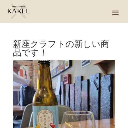
新座クラフトの新しい商
品です！