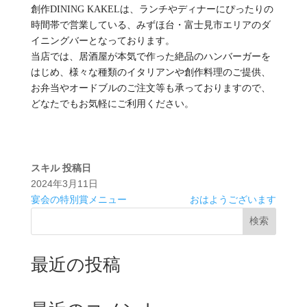
創作DINING KAKELは、ランチやディナーにぴったりの
時間帯で営業している、みずほ台・富士見市エリアのダ
イニングバーとなっております。
当店では、居酒屋が本気で作った絶品のハンバーガーを
はじめ、様々な種類のイタリアンや創作料理のご提供、
お弁当やオードブルのご注文等も承っておりますので、
どなたでもお気軽にご利用ください。
スキル
投稿日
2024年3月11日
宴会の特別賞メニュー
おはようございます
検索
最近の投稿