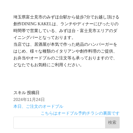
埼玉県富士見市のみずほ台駅から徒歩7分でお越し頂ける
創作DINING KAKELは、ランチやディナーにぴったりの
時間帯で営業している、みずほ台・富士見市エリアのダ
イニングバーとなっております。
当店では、居酒屋が本気で作った絶品のハンバーガーを
はじめ、様々な種類のイタリアンや創作料理のご提供、
お弁当やオードブルのご注文等も承っておりますので、
どなたでもお気軽にご利用ください。
スキル
投稿日
2024年11月24日
本日、ご注文のオードブル
こちらはオードブル予約チラシの裏面です
検索