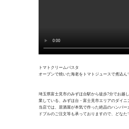
トマトクリームパスタ
オーブンで焼いた海老をトマトジュースで煮込ん
埼玉県富士見市のみずほ台駅から徒歩7分でお越し頂
業している、みずほ台・富士見市エリアのダイニ
当店では、居酒屋が本気で作った絶品のハンバー
ドブルのご注文等も承っておりますので、どなた