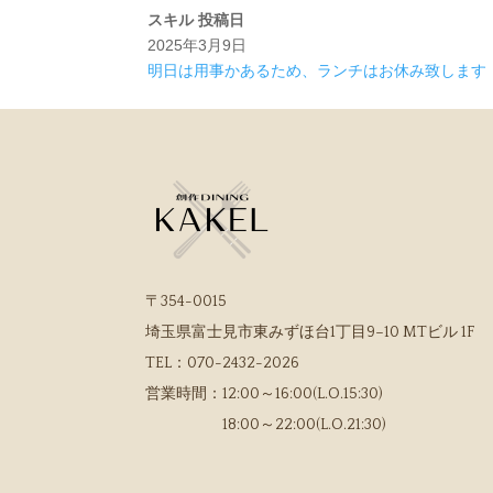
スキル
投稿日
2025年3月9日
明日は用事かあるため、ランチはお休み致します
〒354-0015
埼玉県富士見市東みずほ台1丁目9−10 MTビル 1F
TEL：
070-2432-2026
営業時間：
12:00～16:00(L.O.15:30)
18:00～22:00(L.O.21:30)