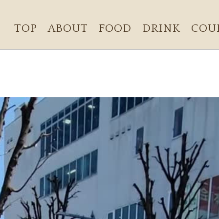
TOP
ABOUT
FOOD
DRINK
COU