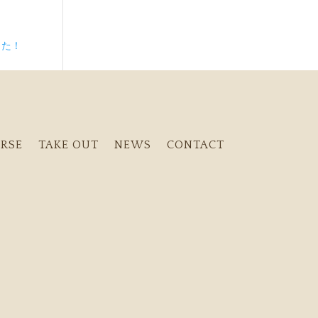
した！
RSE
TAKE OUT
NEWS
CONTACT