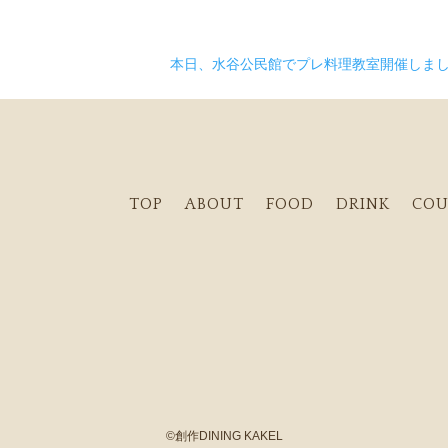
本日、水谷公民館でプレ料理教室開催しま
TOP
ABOUT
FOOD
DRINK
COU
©
創作DINING KAKEL