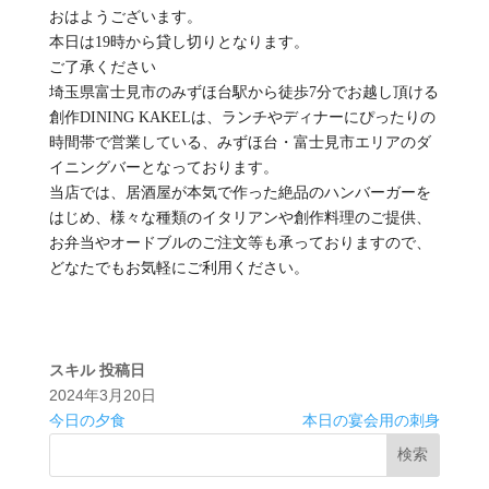
おはようございます。
本日は19時から貸し切りとなります。
ご了承ください
埼玉県富士見市のみずほ台駅から徒歩7分でお越し頂ける
創作DINING KAKELは、ランチやディナーにぴったりの
時間帯で営業している、みずほ台・富士見市エリアのダ
イニングバーとなっております。
当店では、居酒屋が本気で作った絶品のハンバーガーを
はじめ、様々な種類のイタリアンや創作料理のご提供、
お弁当やオードブルのご注文等も承っておりますので、
どなたでもお気軽にご利用ください。
スキル
投稿日
2024年3月20日
今日の夕食
本日の宴会用の刺身️
検索