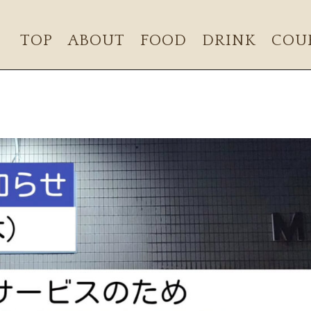
TOP
ABOUT
FOOD
DRINK
COU