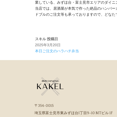
業している、みずほ台・富士見市エリアのダイニ
当店では、居酒屋が本気で作った絶品のハンバー
ドブルのご注文等も承っておりますので、どなた
スキル
投稿日
2025年3月20日
本日ご注文のハラハチ弁当
〒354-0015
埼玉県富士見市東みずほ台1丁目9−10 MTビル 1F